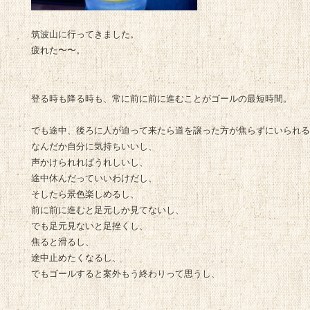
筑波山に行ってきました。
疲れた〜〜。
登る時も降る時も、常に前に前に進むことがゴールの最短時間。
でも途中、後ろに人が迫って来たら道を譲った方が焦らずにいられる
なんだか自分に気持ちいいし、
声かけられればうれしいし、
途中休んだっていいわけだし、
そしたら景色楽しめるし、
前に前に進むと足元しか見てないし、
でも足元見ないと足挫くし、
焦ると滑るし、
途中止めたくなるし、
でもゴールすると案外もう終わりって思うし、