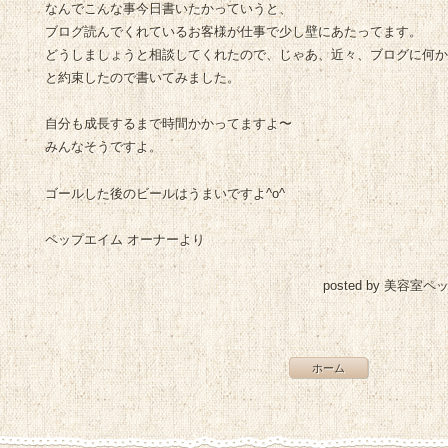
なんでこんな事今日書いたかっていうと、
ブログ読んでくれているお客様が仕事で少し壁にあたってます。
どうしましょうと相談してくれたので、じゃあ、近々、ブログに何
と約束したので書いてみました。
自分も成長するまで時間かかってますよ〜
みんなそうですよ。
ゴールした後のビールはうまいですよ^o^
ペップエイム オーナーより
posted by 美容室ペ
ホーム