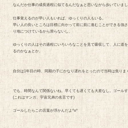
なんだか仕事の成長過程に似てるんだなぁと思いながら歩いていまし
仕事覚えるのが早い人もいれば、ゆっくりの人もいる。
早い人の良いところは目標に向かって前に前に進むことができる強
り地につけているから滑らないし、
ゆっくりの人はその過程にいろいろなことを見て吸収して、人に道
るのかなぁとか、
自分は1年目の時、同期の子にかなり遅れをとったので当時は焦りま
でも、時間なんて関係ないね。早くても遅くても大差なし。ゴールす
(これはマンガ、宇宙兄弟の名言です)
ゴールしたらこの言葉が浮かんだよ^o^