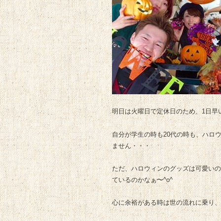
明日は火曜日で定休日のため、1日早い
自分が学生の時も20代の時も、ハロ
ません・・・
ただ、ハロウィンのグッズは可愛いの
ているのかなぁ〜^o^
心に余裕がある時は世の流れに乗り、