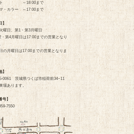
ト
～18:00まで
マ・カラー
～17:00まで
日】
火曜日、第1・第3月曜日
2・第4月曜日は17:00までの営業となり
。
日の月曜日は17:00までの営業となりま
地】
05-0061 茨城県つくば市稲荷前34−11
車場あります。
番号】
859-7550