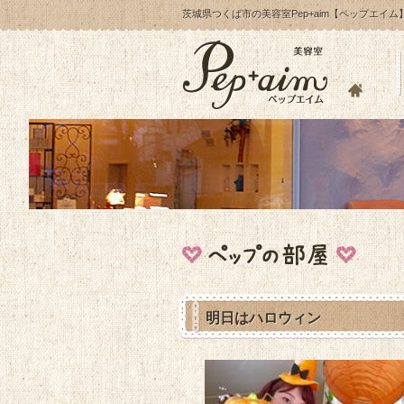
茨城県つくば市の美容室Pep+aim【ペップエイム
明日はハロウィン