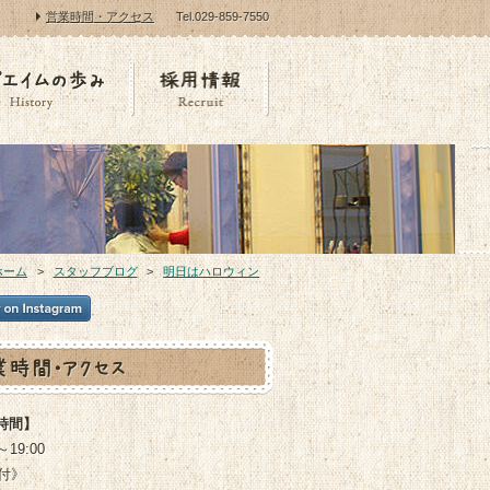
営業時間・アクセス
Tel.029-859-7550
ホーム
スタッフブログ
明日はハロウィン
時間】
～19:00
付》