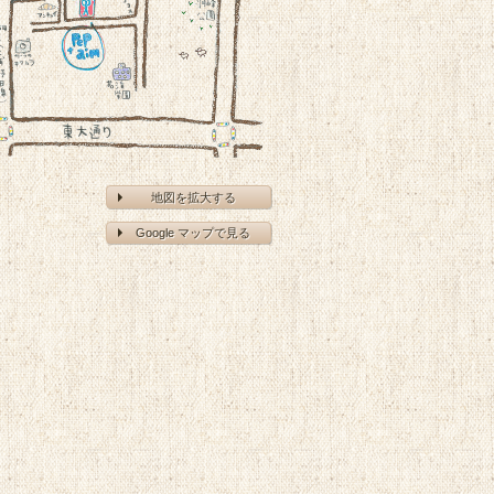
地図を拡大する
Google マップで見る