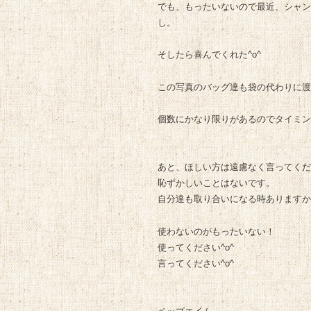
でも、もったいないので最近、シャン
し。
そしたら喜んでくれた^o^
この写真のバッグ達も袋の代わりに渡
個数にかなり限りがあるのでタイミン
あと、ほしい方は遠慮なく言ってくだ
恥ずかしいことはないです。
自分達も取り合いになる時ありますから
使わないのがもったいない！
使ってください^o^
言ってください^o^