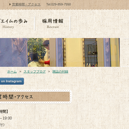
営業時間・アクセス
Tel.029-859-7550
ホーム
スタッフブログ
雑誌の付録
時間】
～19:00
付》