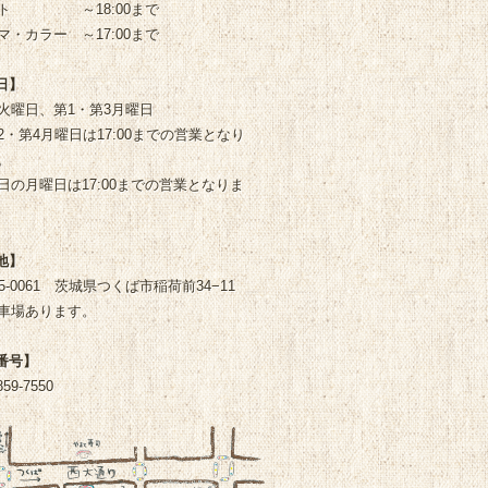
ト
～18:00まで
マ・カラー
～17:00まで
日】
火曜日、第1・第3月曜日
2・第4月曜日は17:00までの営業となり
。
日の月曜日は17:00までの営業となりま
地】
05-0061 茨城県つくば市稲荷前34−11
車場あります。
番号】
859-7550