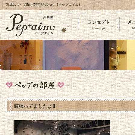
茨城県つくば市の美容室Pep+aim【ペップエイム】
頑張ってましたよ‼︎