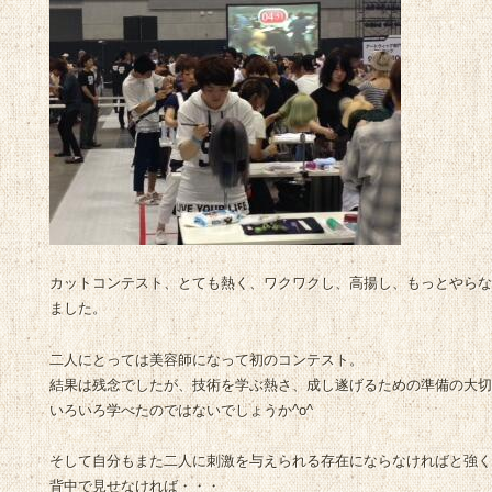
カットコンテスト、とても熱く、ワクワクし、高揚し、もっとやら
ました。
二人にとっては美容師になって初のコンテスト。
結果は残念でしたが、技術を学ぶ熱さ、成し遂げるための準備の大切
いろいろ学べたのではないでしょうか^o^
そして自分もまた二人に刺激を与えられる存在にならなければと強く
背中で見せなければ・・・