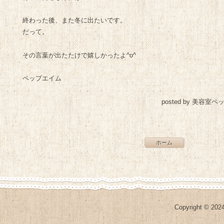
終わった後、また冬に出たいです。
だって。
その言葉が出たたけで嬉しかったよ^o^
ペップエイム
posted by 美容室ペ
ホーム
Copyright © 2024