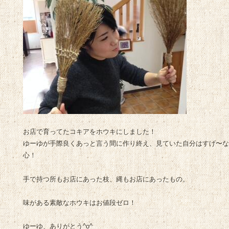
お店で育ってたコキアをホウキにしました！
ゆーゆが手際良くあっと言う間に作り終え、見ていた自分はすげ〜な
心！
手で持つ所もお店にあった枝、縄もお店にあったもの。
味がある素敵なホウキはお値段ゼロ！
ゆーゆ、ありがとう^o^