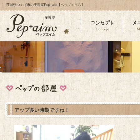
茨城県つくば市の美容室Pep+aim【ペップエイム】
アップ多い時期ですね！